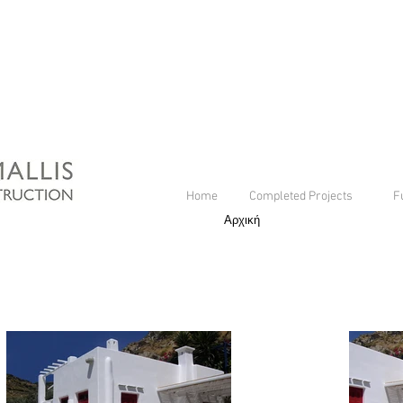
Home
Completed Projects
F
Αρχική