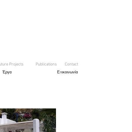
uture Projects
Publications
Contact
Έργα
Επικοινωνία