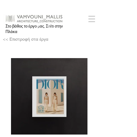
Περιοδικό DIOR Νο. 36
Στο βάθος το έργο μας, Σπίτι στην
Πλάκα
<< Επιστροφή στα έργα